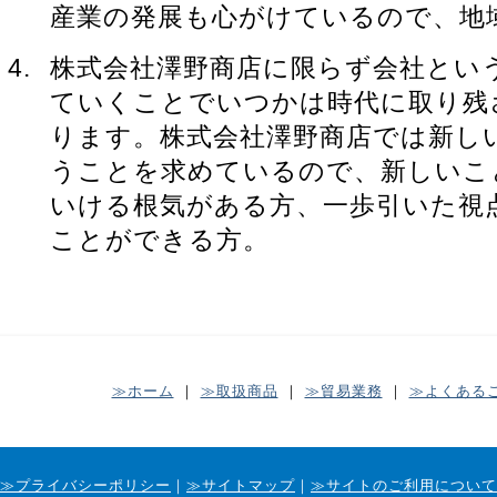
産業の発展も心がけているので、地
株式会社澤野商店に限らず会社とい
ていくことでいつかは時代に取り残
ります。株式会社澤野商店では新し
うことを求めているので、新しいこ
いける根気がある方、一歩引いた視
ことができる方。
≫ホーム
｜
≫取扱商品
｜
≫貿易業務
｜
≫よくある
≫プライバシーポリシー
｜
≫サイトマップ
｜
≫サイトのご利用について